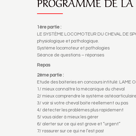
PROGRAMME DE LA
1ère partie :
LE SYSTÈME LOCOMOTEUR DU CHEVAL DE SPORT 
physiologique et pathologique.
Système locomoteur et pathologies
Séance de questions – réponses
Repas
2ème partie :
Etude des boiteries en concours intitulé: LAME O
1/ mieux connaître la mécanique du cheval
2/ mieux comprendre le système ostéoarticulair
3/ voir si votre cheval boite réellement ou pas
4/ détecter les problèmes plus rapidement
5/ vous aider à mieux les gérer
6/ alerter sur ce qui est grave et “urgent”
7/ rassurer sur ce qui ne l’est pas!