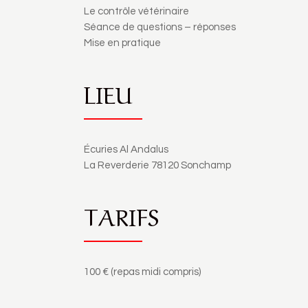
Le contrôle vétérinaire
Séance de questions – réponses
Mise en pratique
LIEU
Écuries Al Andalus
La Reverderie 78120 Sonchamp
TARIFS
100 € (repas midi compris)