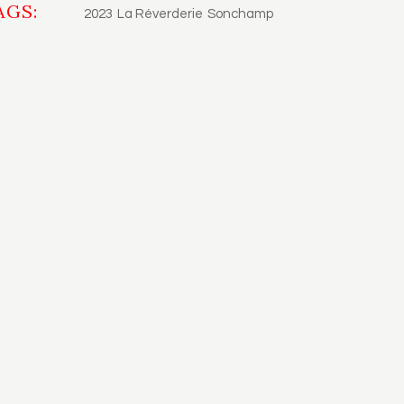
AGS:
2023
La Réverderie
Sonchamp