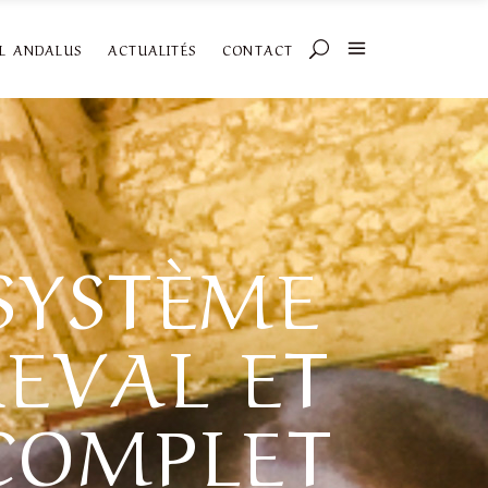
AL ANDALUS
ACTUALITÉS
CONTACT
SYSTÈME
EVAL ET
 COMPLET