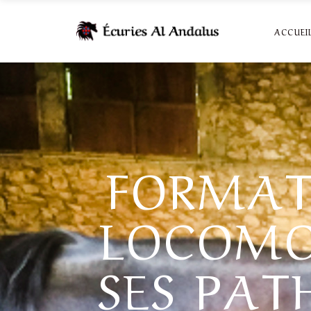
ACCUEI
FORMAT
LOCOMO
SES PAT