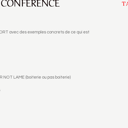
 CONFÉRENCE
T
avec des exemples concrets de ce qui est
R NOT LAME (boiterie ou pas boiterie)
e