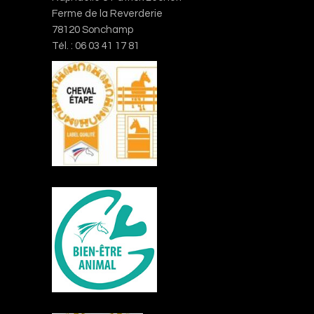
Raphaëlle & Patrick Léonoff
Ferme de la Reverderie
78120 Sonchamp
Tél. : 06 03 41 17 81