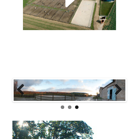
Previous
Next