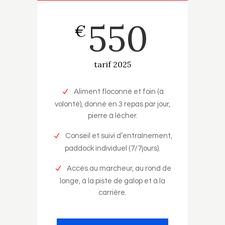
550
€
tarif 2025
Aliment floconné et foin (à
volonté), donné en 3 repas par jour,
pierre à lécher.
Conseil et suivi d’entraînement,
paddock individuel (7/7jours).
Accès au marcheur, au rond de
longe, à la piste de galop et à la
carrière.