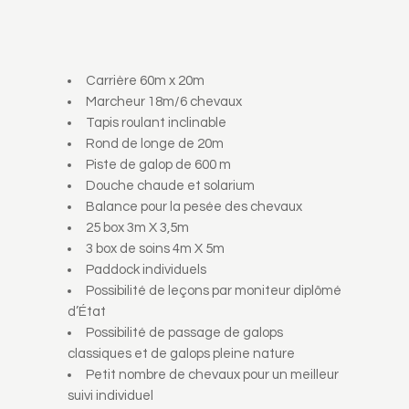
Carrière 60m x 20m
Marcheur 18m/6 chevaux
Tapis roulant inclinable
Rond de longe de 20m
Piste de galop de 600 m
Douche chaude et solarium
Balance pour la pesée des chevaux
25 box 3m X 3,5m
3 box de soins 4m X 5m
Paddock individuels
Possibilité de leçons par moniteur diplômé
d’État
Possibilité de passage de galops
classiques et de galops pleine nature
Petit nombre de chevaux pour un meilleur
suivi individuel