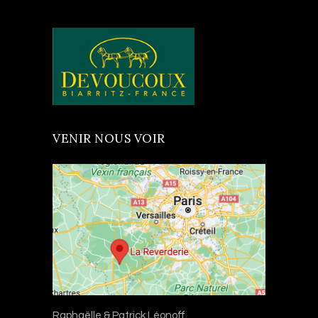
1ère Place Au Challenge
Francilien Endurance 2025
VENIR NOUS VOIR