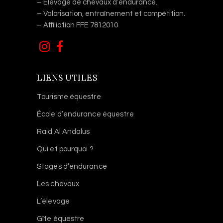
l’endurance équestre.
– Labellisée écurie de compétition.
– Élevage de chevaux d’endurance.
– Valorisation, entraînement et compétition.
– Affiliation FFE 7812010
LIENS UTILES
Tourisme équestre
École d’endurance équestre
Raid Al Andalus
Qui et pourquoi ?
Stages d’endurance
Les chevaux