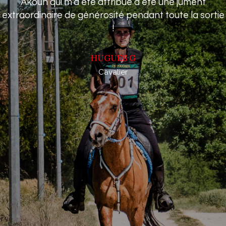
Akoun qui m'a été attribué a été une jument
extraordinaire de générosité pendant toute la sortie
!
HUGUES G
Cavalier