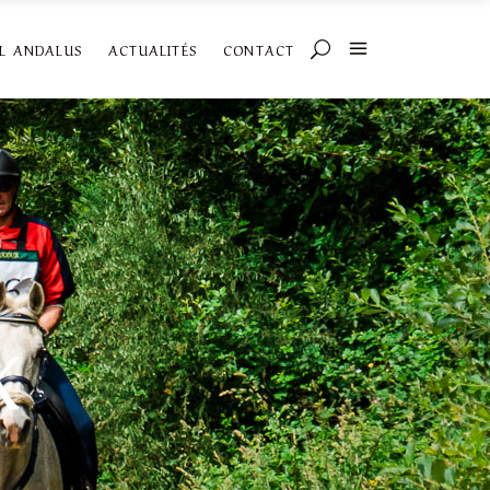
AL ANDALUS
ACTUALITÉS
CONTACT
X