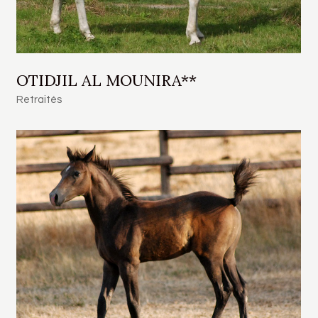
OTIDJIL AL MOUNIRA**
Retraités