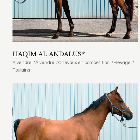
HAQIM AL ANDALUS*
À vendre
À vendre
Chevaux en compétition
Élevage
Poulains