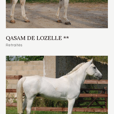
QASAM DE LOZELLE **
Retraités