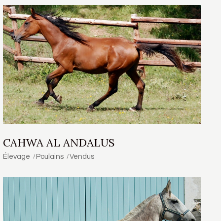
CAHWA AL ANDALUS
Élevage
Poulains
Vendus