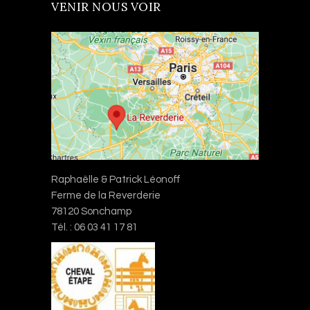
VENIR NOUS VOIR
Raphaëlle & Patrick Léonoff
Ferme de la Reverderie
78120 Sonchamp
Tél. : 06 03 41 17 81