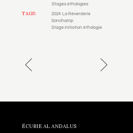
Stages éthologies
TAGS:
2024
La Réverderie
Sonchamp
Stage initiation éthologie
ÉCURIE AL ANDALUS