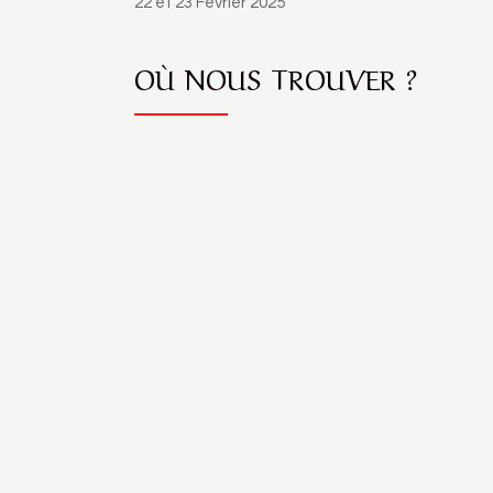
22 et 23 Février 2025
OÙ NOUS TROUVER ?