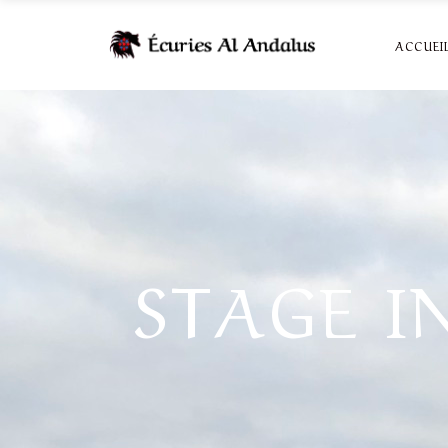
ACCUEI
STAGE I