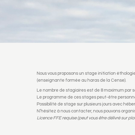
Nous vous proposons un stage initiation éthologie
(enseignante formée au haras de la Cense).
Le nombre de stagiaires est de 8 maximum par s
Le programme de ces stages peut-être personnal
Possibilité de stage sur plusieurs jours avec héber
N’hésitez à nous contacter, nous pouvons organise
Licence FFE requise (peut vous être délivré sur pl