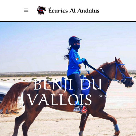
BENJI DU
VALLOIS **