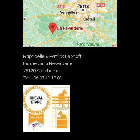
Raphaëlle & Patrick Léonoff
Ferme de la Reverderie
78120 Sonchamp
Tél. : 06 03 41 17 81