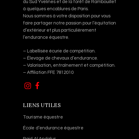
du Sud Yvelines et de la forêt de Rambouillet
à quelques encablures de Paris.
Nous sommes à votre disposition pour vous
faire partager notre passion pour l’équitation
d’extérieur et plus particulièrement
l’endurance équestre.
– Labellisée écurie de compétition.
– Élevage de chevaux d’endurance.
– Valorisation, entraînement et compétition.
– Affiliation FFE 7812010
LIENS UTILES
Tourisme équestre
École d’endurance équestre
Raid Al Andalus