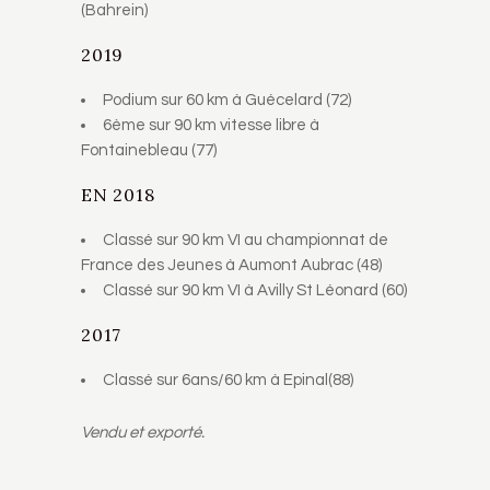
(Bahrein)
2019
Podium sur 60 km à Guécelard (72)
6ème sur 90 km vitesse libre à
Fontainebleau (77)
EN 2018
Classé sur 90 km VI au championnat de
France des Jeunes à Aumont Aubrac (48)
Classé sur 90 km VI à Avilly St Léonard (60)
2017
Classé sur 6ans/60 km à Epinal(88)
Vendu et exporté.