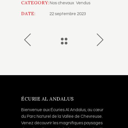
CATEGORY:
Nos chevaux
Vendus
DATE:
22 septembre 2023
ÉCURIE AL ANDALUS
Bienvenue aux Écuries Al Andalus, au cœur
du Parc Naturel de la Vallée de Chevreuse.
Venez découvrir les magnifiques paysages