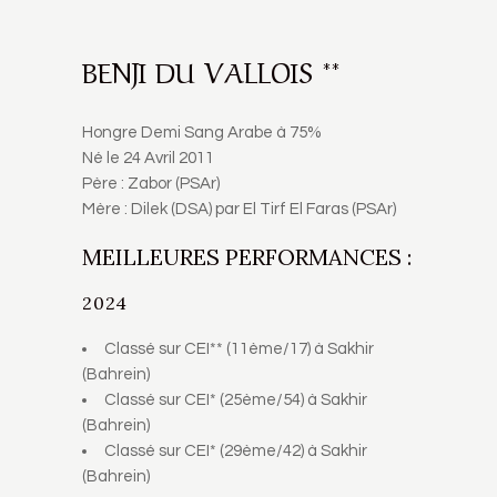
BENJI DU VALLOIS **
Hongre Demi Sang Arabe à 75%
Né le 24 Avril 2011
Père : Zabor (PSAr)
Mère : Dilek (DSA) par El Tirf El Faras (PSAr)
MEILLEURES PERFORMANCES :
2024
Classé sur CEI** (11ème/17) à Sakhir
(Bahrein)
Classé sur CEI* (25ème/54) à Sakhir
(Bahrein)
Classé sur CEI* (29ème/42) à Sakhir
(Bahrein)