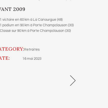
VANT 2009
1 victoire en 60 km à La Canourgue (48)
1 podium en 90 km à Porte Champclauson (30)
Classé sur 90 km à Porte Champclauson (30)
ATEGORY:
Retraités
ATE:
16 mai 2023