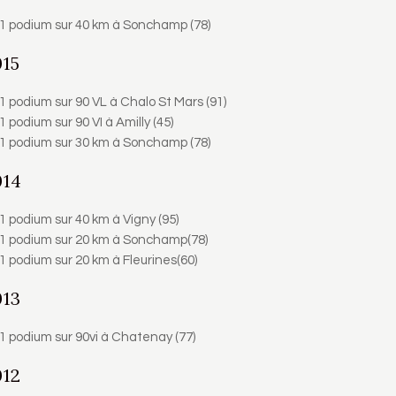
1 podium sur 40 km à Sonchamp (78)
015
1 podium sur 90 VL à Chalo St Mars (91)
1 podium sur 90 VI à Amilly (45)
1 podium sur 30 km à Sonchamp (78)
014
1 podium sur 40 km à Vigny (95)
1 podium sur 20 km à Sonchamp(78)
1 podium sur 20 km à Fleurines(60)
013
1 podium sur 90vi à Chatenay (77)
012