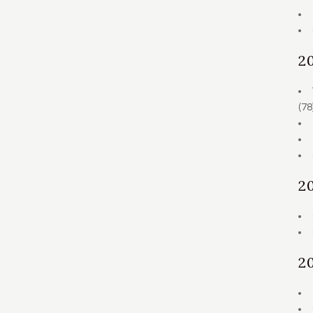
20
(78
2
2