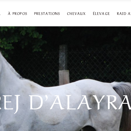
L
À PROPOS
PRESTATIONS
CHEVAUX
ÉLEVAGE
RAID 
EJ D’ALAYRA