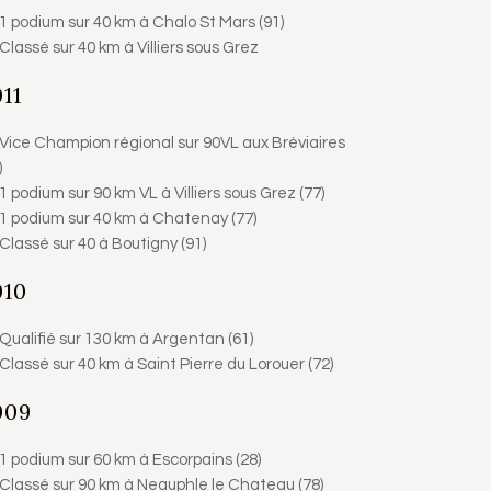
1 podium sur 40 km à Chalo St Mars (91)
Classé sur 40 km à Villiers sous Grez
11
Vice Champion régional sur 90VL aux Bréviaires
)
1 podium sur 90 km VL à Villiers sous Grez (77)
1 podium sur 40 km à Chatenay (77)
Classé sur 40 à Boutigny (91)
010
Qualifié sur 130 km à Argentan (61)
Classé sur 40 km à Saint Pierre du Lorouer (72)
009
1 podium sur 60 km à Escorpains (28)
Classé sur 90 km à Neauphle le Chateau (78)