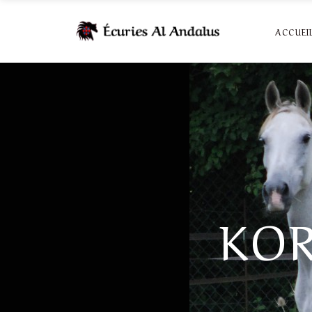
ACCUEI
KOR