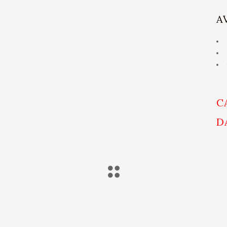
A
C
D