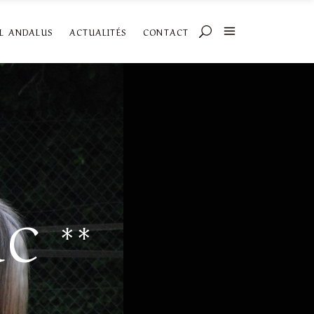
AL ANDALUS
ACTUALITÉS
CONTACT
C **