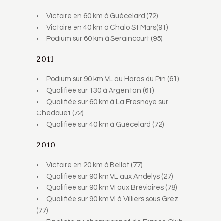
Victoire en 60 km à Guécelard (72)
Victoire en 40 km à Chalo St Mars(91)
Podium sur 60 km à Seraincourt (95)
2011
Podium sur 90 km VL au Haras du Pin (61)
Qualifiée sur 130 à Argentan (61)
Qualifiée sur 60 km à La Fresnaye sur
Chedouet (72)
Qualifiée sur 40 km à Guécelard (72)
2010
Victoire en 20 km à Bellot (77)
Qualifiée sur 90 km VL aux Andelys (27)
Qualifiée sur 90 km VI aux Bréviaires (78)
Qualifiée sur 90 km VI à Villiers sous Grez
(77)