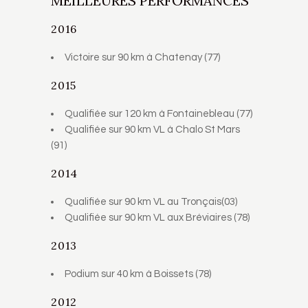
MEILLEURES PERFORMANCES
2016
Victoire sur 90 km à Chatenay (77)
2015
Qualifiée sur 120 km à Fontainebleau (77)
Qualifiée sur 90 km VL à Chalo St Mars
(91)
2014
Qualifiée sur 90 km VL au Tronçais(03)
Qualifiée sur 90 km VL aux Bréviaires (78)
2013
Podium sur 40 km à Boissets (78)
2012