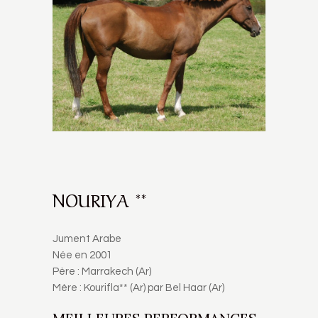
NOURIYA **
Jument Arabe
Née en 2001
Père : Marrakech (Ar)
Mère : Kourifla** (Ar) par Bel Haar (Ar)