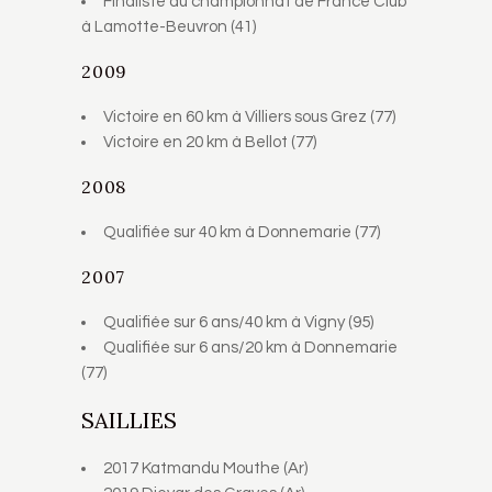
Finaliste au championnat de France Club
à Lamotte-Beuvron (41)
2009
Victoire en 60 km à Villiers sous Grez (77)
Victoire en 20 km à Bellot (77)
2008
Qualifiée sur 40 km à Donnemarie (77)
2007
Qualifiée sur 6 ans/40 km à Vigny (95)
Qualifiée sur 6 ans/20 km à Donnemarie
(77)
SAILLIES
2017 Katmandu Mouthe (Ar)