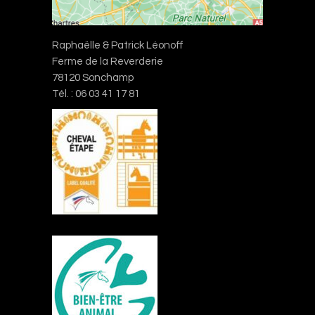
Raphaëlle & Patrick Léonoff
Ferme de la Reverderie
78120 Sonchamp
Tél. : 06 03 41 17 81