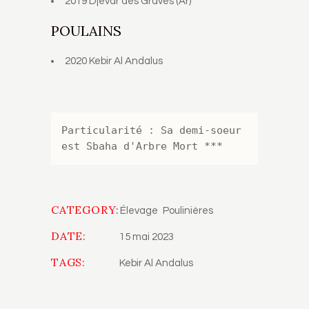
2019 Djevar des Graves (Ar)
POULAINS
2020 Kebir Al Andalus
Particularité : Sa demi-soeur 
est Sbaha d'Arbre Mort ***
CATEGORY:
Élevage
Poulinières
DATE:
15 mai 2023
TAGS:
Kebir Al Andalus