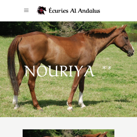
NOURIYA **