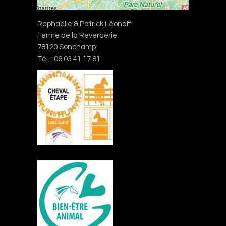
Raphaëlle & Patrick Léonoff
Ferme de la Reverderie
78120 Sonchamp
Tél. : 06 03 41 17 81