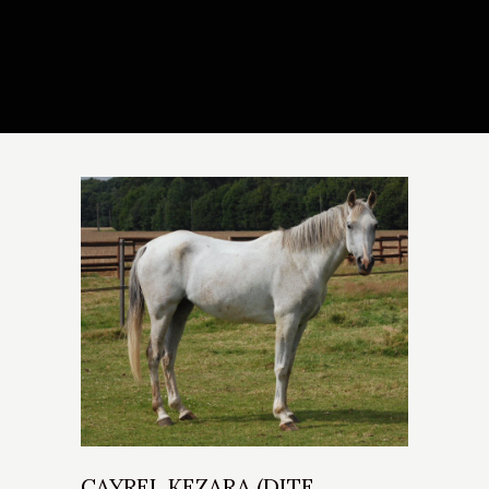
CAYREL KEZARA (DITE