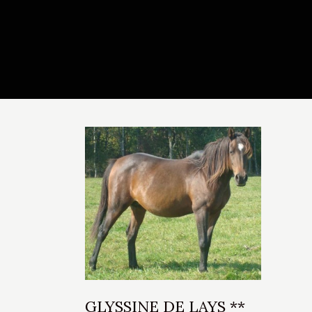
GLYSSINE DE LAYS **