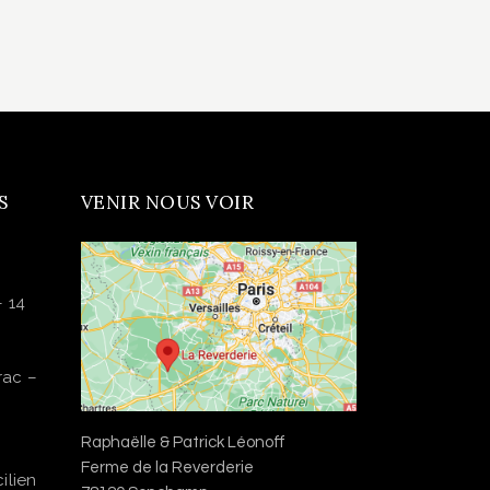
S
VENIR NOUS VOIR
– 14
rac –
Raphaëlle & Patrick Léonoff
Ferme de la Reverderie
ilien