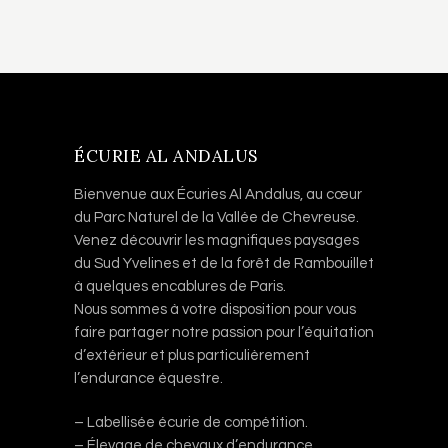
ÉCURIE AL ANDALUS
Bienvenue aux Écuries Al Andalus, au cœur
du Parc Naturel de la Vallée de Chevreuse.
Venez découvrir les magnifiques paysages
du Sud Yvelines et de la forêt de Rambouillet
à quelques encablures de Paris.
Nous sommes à votre disposition pour vous
faire partager notre passion pour l’équitation
d’extérieur et plus particulièrement
l’endurance équestre.
– Labellisée écurie de compétition.
– Élevage de chevaux d’endurance.