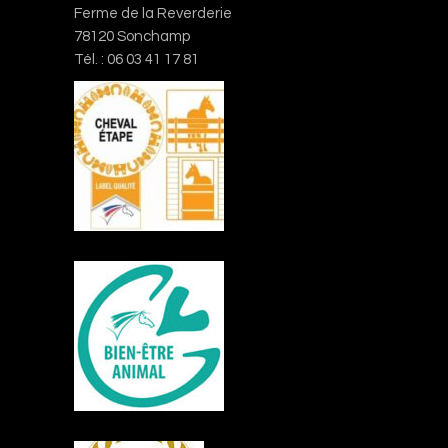
Ferme de la Reverderie
78120 Sonchamp
Tél. : 06 03 41 17 81