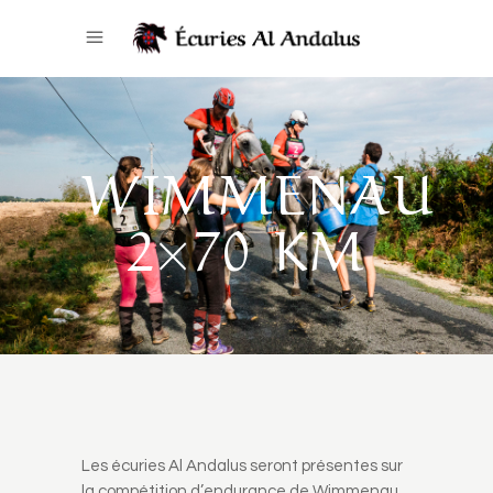
WIMMENAU
2×70 KM
Les écuries Al Andalus seront présentes sur
la compétition d’endurance de Wimmenau