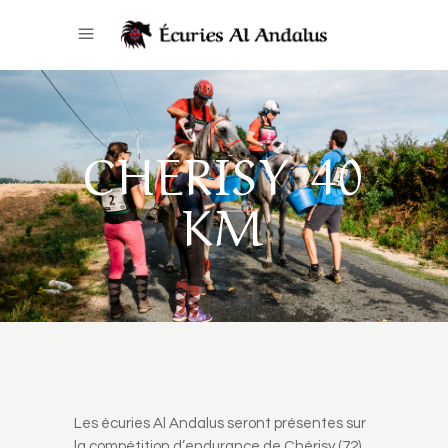
CHÉRISY 40
KM
Les écuries Al Andalus seront présentes sur
la compétition d’endurance de Chérisy (72).