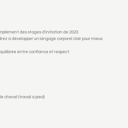
plément des stages d’initiation de 2023.
drez à développer un langage corporel clair pour mieux
quilibrée entre confiance et respect.
cheval (travail à pied)