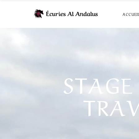
ACCUEI
STAGE 
TRAV