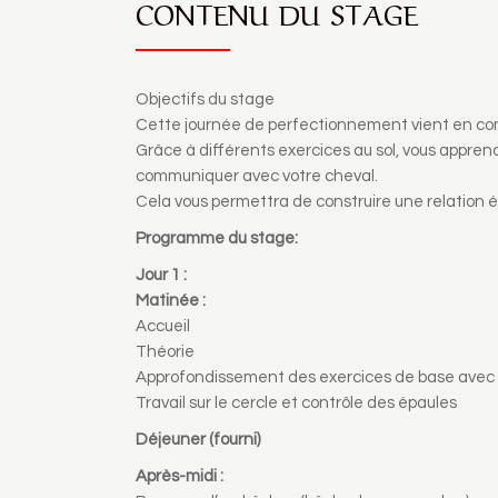
CONTENU DU STAGE
Objectifs du stage
Cette journée de perfectionnement vient en com
Grâce à différents exercices au sol, vous appren
communiquer avec votre cheval.
Cela vous permettra de construire une relation é
Programme du stage:
Jour 1 :
Matinée :
Accueil
Théorie
Approfondissement des exercices de base avec le 
Travail sur le cercle et contrôle des épaules
Déjeuner (fourni)
Après-midi :