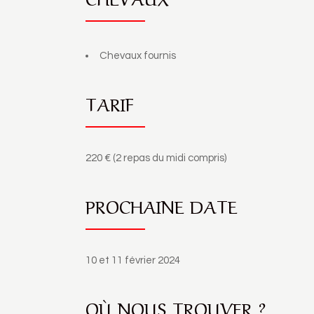
Chevaux fournis
TARIF
220 € (2 repas du midi compris)
PROCHAINE DATE
10 et 11 février 2024
OÙ NOUS TROUVER ?