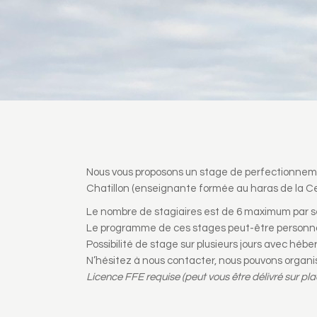
Nous vous proposons un stage de perfectionnemen
Chatillon (enseignante formée au haras de la C
Le nombre de stagiaires est de 6 maximum par s
Le programme de ces stages peut-être personnal
Possibilité de stage sur plusieurs jours avec héber
N’hésitez à nous contacter, nous pouvons organise
Licence FFE requise (peut vous être délivré sur pl