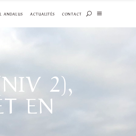
AL ANDALUS
ACTUALITÉS
CONTACT
NIV 2),
ET EN