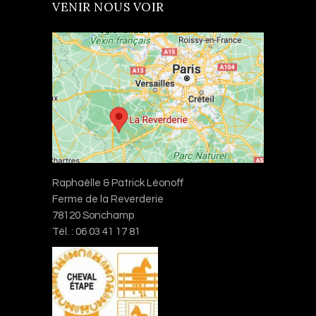
VENIR NOUS VOIR
Raphaëlle & Patrick Léonoff
Ferme de la Reverderie
78120 Sonchamp
Tél. : 06 03 41 17 81