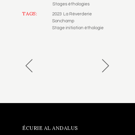
Stages éthologies
TAGS:
2023
La Réverderie
Sonchamp
Stage initiation éthologie
ÉCURIE AL ANDALUS