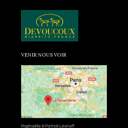
VENIR NOUS VOIR
Raphaëlle & Patrick Léonoff