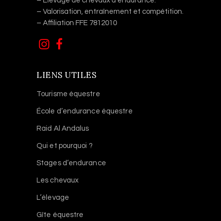
– Élevage de chevaux d’endurance.
– Valorisation, entraînement et compétition.
– Affiliation FFE 7812010
LIENS UTILES
Tourisme équestre
École d’endurance équestre
Raid Al Andalus
Qui et pourquoi ?
Stages d’endurance
Les chevaux
L’élevage
Gîte équestre