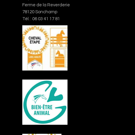
Ferme de la Reverderie
78120 Sonchamp
Tél. : 06 03 41 17 81