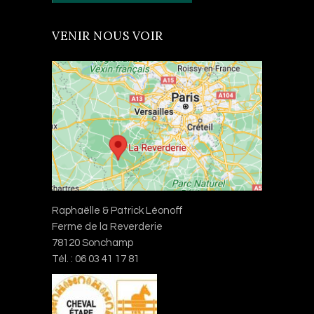
VENIR NOUS VOIR
Raphaëlle & Patrick Léonoff
Ferme de la Reverderie
78120 Sonchamp
Tél. : 06 03 41 17 81