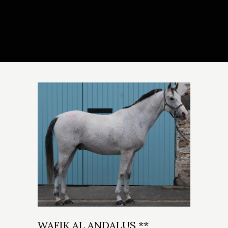
WAFIK AL ANDALUS **