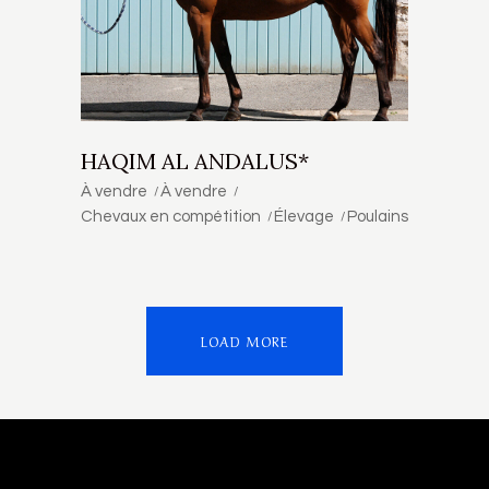
HAQIM AL ANDALUS*
À vendre
À vendre
Chevaux en compétition
Élevage
Poulains
LOAD MORE