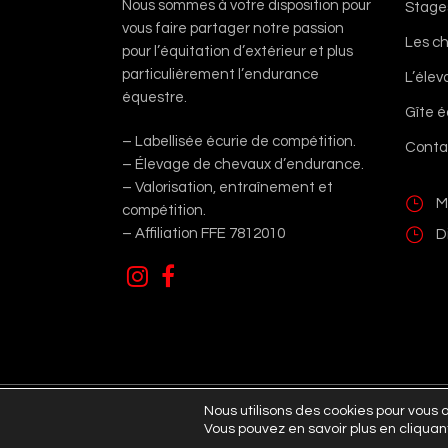
Nous sommes à votre disposition pour
Stage
vous faire partager notre passion
Les c
pour l’équitation d’extérieur et plus
particulièrement l’endurance
L’éle
équestre.
Gîte 
– Labellisée écurie de compétition.
Conta
– Élevage de chevaux d’endurance.
– Valorisation, entraînement et
M
compétition.
– Affiliation FFE 7812010
D
Nous utilisons des cookies pour vous of
Vous pouvez en savoir plus en cliquan