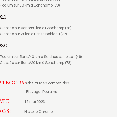
Podium sur 30 km à Sonchamp (78)
021
Classée sur 6ans/60 km à Sonchamp (78)
Classée sur 20km à Fontainebleau (77)
020
Podium sur 5ans/40 km à Seiches sur le Loir (49)
Classée sur 5ans/20 km à Sonchamp (78)
ATEGORY:
Chevaux en compétition
Élevage
Poulains
ATE:
15 mai 2023
AGS:
Nickelle Chrome