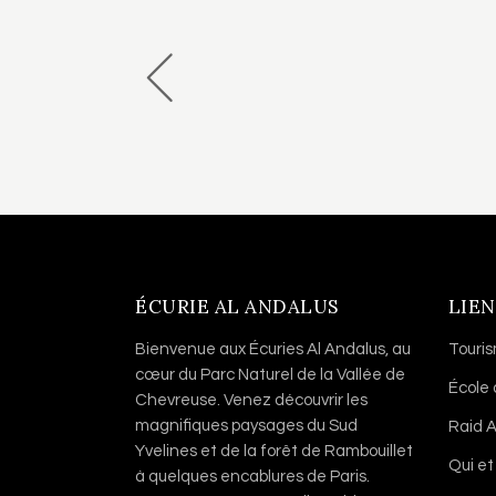
ÉCURIE AL ANDALUS
LIEN
Bienvenue aux Écuries Al Andalus, au
Touri
cœur du Parc Naturel de la Vallée de
École
Chevreuse. Venez découvrir les
magnifiques paysages du Sud
Raid A
Yvelines et de la forêt de Rambouillet
Qui et
à quelques encablures de Paris.