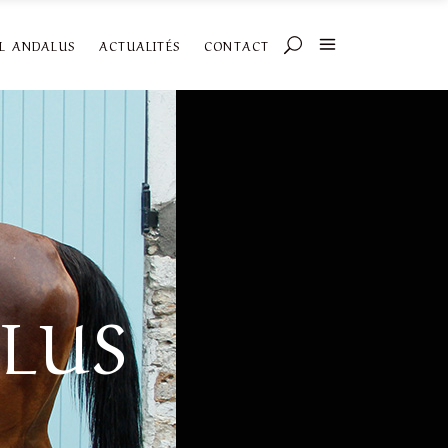
AL ANDALUS
ACTUALITÉS
CONTACT
LUS