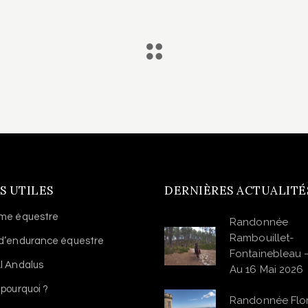
S UTILES
DERNIÈRES ACTUALITÉ
sme équestre
Randonnée
Rambouillet-
 d’endurance équestre
Fontainebleau 
l Andalus
Au 16 Mai 2026
 pourquoi ?
Randonnée Flo