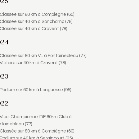
025
Classée sur 80 km à Compiègne (60)
Classée sur 40 km à Sonchamp (78)
Classée sur 40 km à Cravent (78)
024
Classée sur 80 km VL à Fontainebleau (77)
Victoire sur 40 km à Cravent (78)
023
Podium sur 60 km à Longuesse (95)
022
Vice-Championne IDF 60km Club à
tainebleau (77)
Classée sur 80 km à Compiègne (60)
Podium sur 40 km à Seraincourt (95)