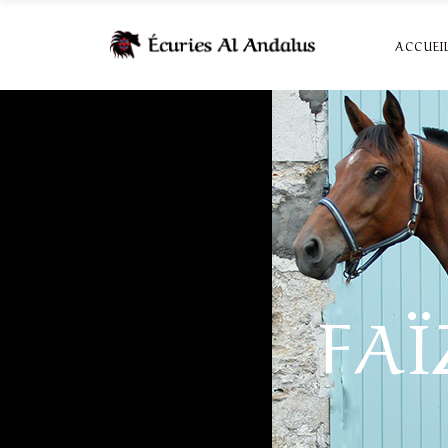
ACCUEI
FA