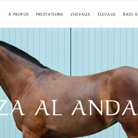
L
À PROPOS
PRESTATIONS
CHEVAUX
ÉLEVAGE
RAID 
ÏZA AL ANDA