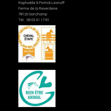
Raphaëlle & Patrick Léonoff
Ferme de la Reverderie
78120 Sonchamp
Tél. : 06 03 41 17 81