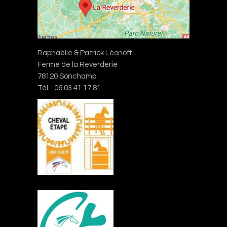
Raphaëlle & Patrick Léonoff
Ferme de la Reverderie
78120 Sonchamp
Tél. : 06 03 41 17 81