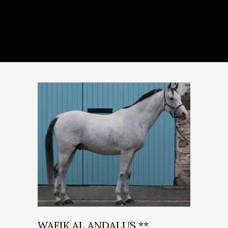
WAFIK AL ANDALUS **