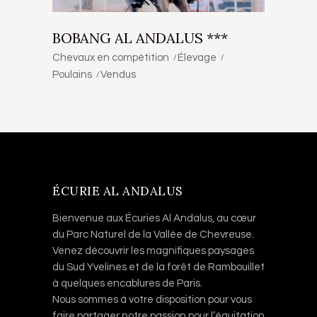
BOBANG AL ANDALUS ***
Chevaux en compétition
Élevage
Poulains
Vendus
ÉCURIE AL ANDALUS
Bienvenue aux Écuries Al Andalus, au cœur
du Parc Naturel de la Vallée de Chevreuse.
Venez découvrir les magnifiques paysages
du Sud Yvelines et de la forêt de Rambouillet
à quelques encablures de Paris.
Nous sommes à votre disposition pour vous
faire partager notre passion pour l’équitation