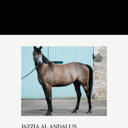
JAZZIA AL ANDALUS