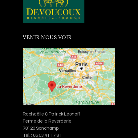
VENIR NOUS VOIR
Raphaëlle & Patrick Léonoff
Ferme de la Reverderie
78120 Sonchamp
Tél. : 06 03 41 17 81