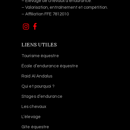
– Élevage de chevaux d’endurance.
– Valorisation, entraînement et compétition.
– Affiliation FFE 7812010
LIENS UTILES
Tourisme équestre
École d’endurance équestre
Raid Al Andalus
Qui et pourquoi ?
Stages d’endurance
Les chevaux
L’élevage
Gîte équestre