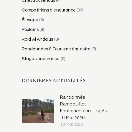
Chevaux vendus
(4)
Compétitions d'endurance
(39)
Élevage
(6)
Poulains
(8)
Raid Al Andalus
(8)
Randonnées & Tourisme équestre
(7)
Stages endurance
(5)
DERNIÈRES ACTUALITÉS
Randonnée
Rambouillet-
Fontainebleau – 14 Au
16 Mai 2026
18 Mai 2026