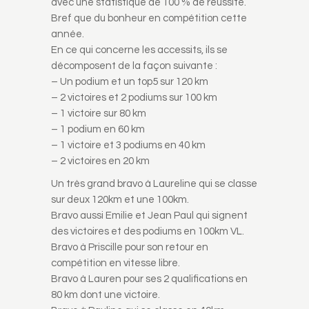
avec une statistique de 100 % de réussite.
Bref que du bonheur en compétition cette
année.
En ce qui concerne les accessits, ils se
décomposent de la façon suivante :
– Un podium et un top5 sur 120 km
– 2 victoires et 2 podiums sur 100 km
– 1 victoire sur 80 km
– 1 podium en 60 km
– 1 victoire et 3 podiums en 40 km
– 2 victoires en 20 km
Un très grand bravo à Laureline qui se classe
sur deux 120km et une 100km.
Bravo aussi Emilie et Jean Paul qui signent
des victoires et des podiums en 100km VL.
Bravo à Priscille pour son retour en
compétition en vitesse libre.
Bravo à Lauren pour ses 2 qualifications en
80 km dont une victoire.