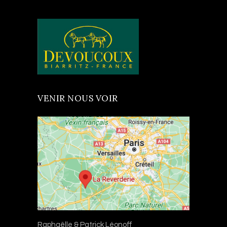
VENIR NOUS VOIR
Raphaëlle & Patrick Léonoff