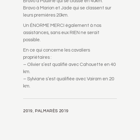
Bravo à Pauline qui se classe en 40km.
Bravo à Marion et Jade qui se classent sur
leurs premières 20km.
Un ÉNORME MERCI également à nos
assistances, sans eux RIEN ne serait
possible.
En ce qui concerne les cavaliers
propriétaires :
– Olivier s’est qualifié avec Cahouette en 40
km.
– Sylviane s’est qualifiée avec Vairam en 20
km.
2019
,
PALMARÈS 2019