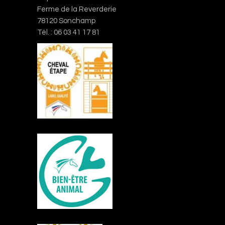
Ferme de la Reverderie
78120 Sonchamp
Tél. : 06 03 41 17 81