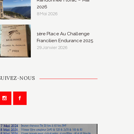
Randonnée Florac – Mai
2026
8 Mai 2026
1ère Place Au Challenge
Francilien Endurance 2025
29 Janvier 2026
SUIVEZ-NOUS