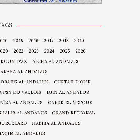
TAGS
2010
2015
2016
2017
2018
2019
2020
2022
2023
2024
2025
2026
AKOUN D'AX
AÏCHA AL ANDALUS
BARAKA AL ANDALUS
BOBANG AL ANDALUS
CHETAN D'OISE
DIPSY DU VALLOIS
DJIN AL ANDALUS
FAÏZA AL ANDALUS
GAREK EL NEFOUS
GHALIB AL ANDALUS
GRAND REGIONAL
GUÉCÉLARD
HABIBA AL ANDALUS
HAQIM AL ANDALUS