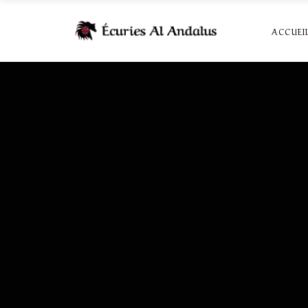
ACCUEI