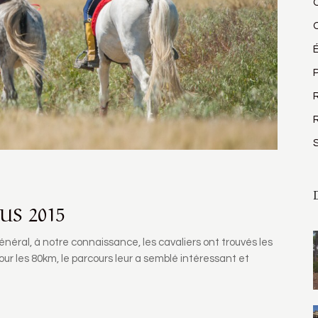
P
R
US 2015
énéral, à notre connaissance, les cavaliers ont trouvés les
pour les 80km, le parcours leur a semblé intéressant et