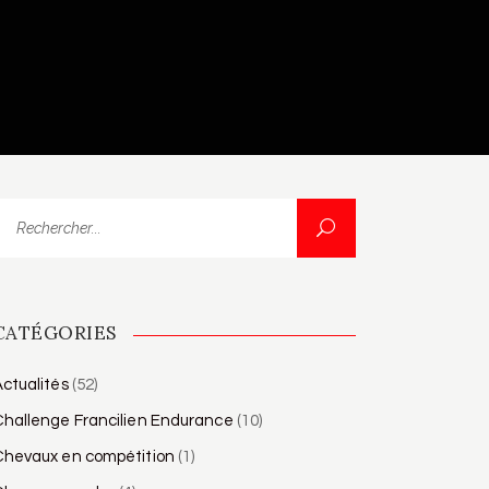
echercher...
CATÉGORIES
ctualités
(52)
Challenge Francilien Endurance
(10)
Chevaux en compétition
(1)