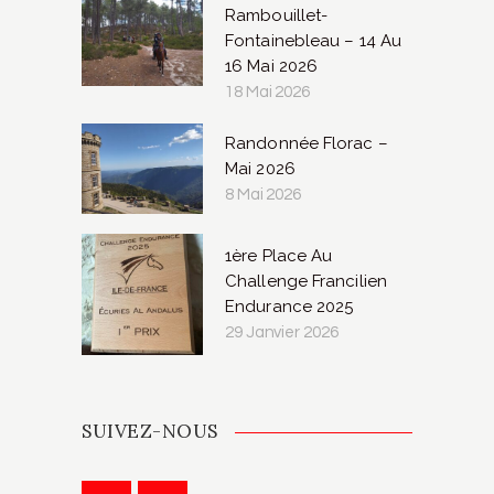
Rambouillet-
Fontainebleau – 14 Au
16 Mai 2026
18 Mai 2026
Randonnée Florac –
Mai 2026
8 Mai 2026
1ère Place Au
Challenge Francilien
Endurance 2025
29 Janvier 2026
SUIVEZ-NOUS