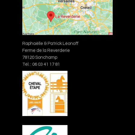
Raphaëlle & Patrick Léonoff
Ferme de la Reverderie
78120 Sonchamp
Tél. : 06 03 41 17 81