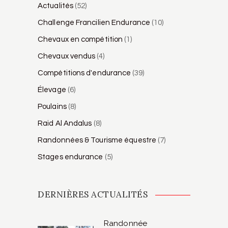
Actualités
(52)
Challenge Francilien Endurance
(10)
Chevaux en compétition
(1)
Chevaux vendus
(4)
Compétitions d'endurance
(39)
Élevage
(6)
Poulains
(8)
Raid Al Andalus
(8)
Randonnées & Tourisme équestre
(7)
Stages endurance
(5)
DERNIÈRES ACTUALITÉS
Randonnée