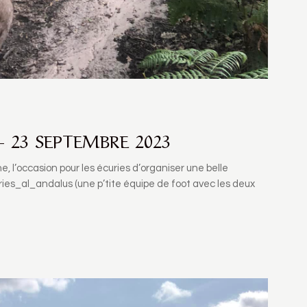
23 SEPTEMBRE 2023
, l’occasion pour les écuries d’organiser une belle
es_al_andalus (une p’tite équipe de foot avec les deux