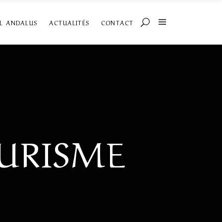
AL ANDALUS
ACTUALITÉS
CONTACT
URISME