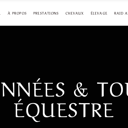
L
À PROPOS
PRESTATIONS
CHEVAUX
ÉLEVAGE
RAID 
NNÉES & TO
ÉQUESTRE