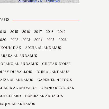
TAGS
2010
2015
2016
2017
2018
2019
2020
2022
2023
2024
2025
2026
AKOUN D'AX
AÏCHA AL ANDALUS
BARAKA AL ANDALUS
BOBANG AL ANDALUS
CHETAN D'OISE
DIPSY DU VALLOIS
DJIN AL ANDALUS
FAÏZA AL ANDALUS
GAREK EL NEFOUS
GHALIB AL ANDALUS
GRAND REGIONAL
GUÉCÉLARD
HABIBA AL ANDALUS
HAQIM AL ANDALUS