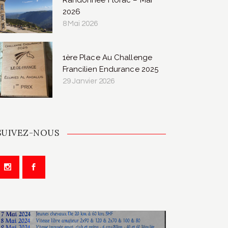
Randonnée Florac – Mai
2026
8 Mai 2026
1ère Place Au Challenge
Francilien Endurance 2025
29 Janvier 2026
SUIVEZ-NOUS