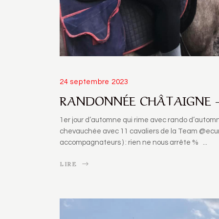
24 septembre 2023
RANDONNÉE CHÂTAIGNE – 
1er jour d’automne qui rime avec rando d’automne
chevauchée avec 11 cavaliers de la Team @ecuri
accompagnateurs ) : rien ne nous arrête %
LIRE