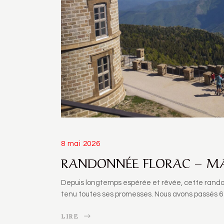
8 mai 2026
RANDONNÉE FLORAC – MA
Depuis longtemps espérée et rêvée, cette rando
tenu toutes ses promesses. Nous avons passés 6
LIRE