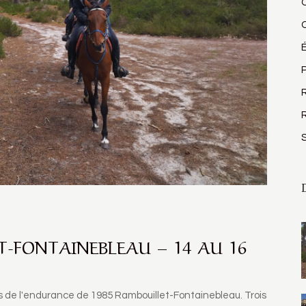
P
R
-FONTAINEBLEAU – 14 AU 16
ces de l'endurance de 1985 Rambouillet-Fontainebleau. Trois