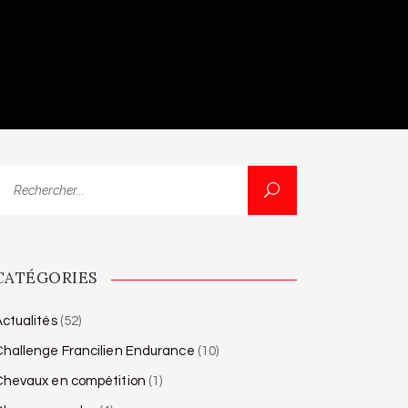
echercher...
CATÉGORIES
ctualités
(52)
Challenge Francilien Endurance
(10)
Chevaux en compétition
(1)