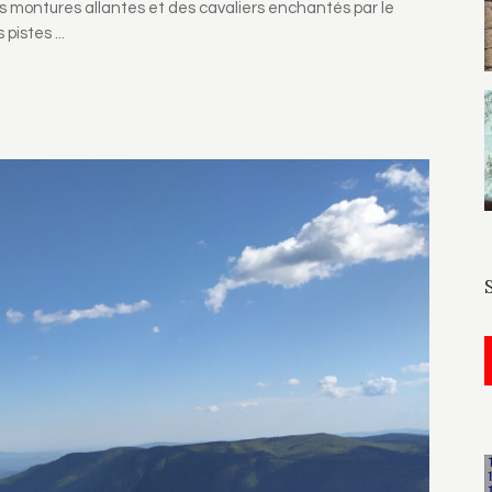
 montures allantes et des cavaliers enchantés par le
s pistes