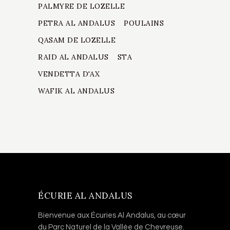
PALMYRE DE LOZELLE
PETRA AL ANDALUS
POULAINS
QASAM DE LOZELLE
RAID AL ANDALUS
STA
VENDETTA D'AX
WAFIK AL ANDALUS
ÉCURIE AL ANDALUS
Bienvenue aux Écuries Al Andalus, au cœur
du Parc Naturel de la Vallée de Chevreuse.