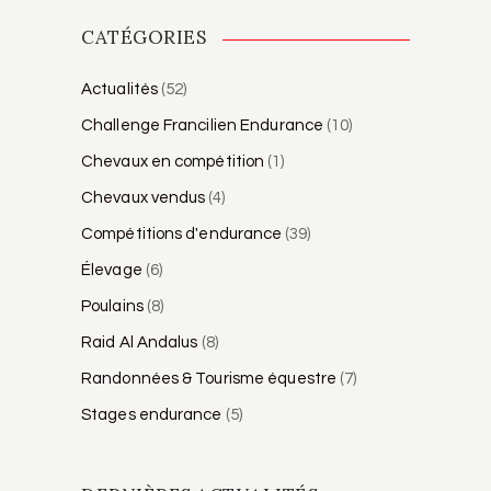
CATÉGORIES
Actualités
(52)
Challenge Francilien Endurance
(10)
Chevaux en compétition
(1)
Chevaux vendus
(4)
Compétitions d'endurance
(39)
Élevage
(6)
Poulains
(8)
Raid Al Andalus
(8)
Randonnées & Tourisme équestre
(7)
Stages endurance
(5)