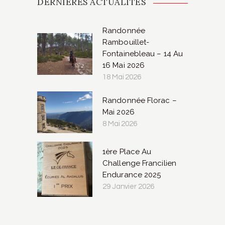
DERNIÈRES ACTUALITÉS
Randonnée
Rambouillet-
Fontainebleau – 14 Au
16 Mai 2026
18 Mai 2026
Randonnée Florac –
Mai 2026
8 Mai 2026
1ère Place Au
Challenge Francilien
Endurance 2025
29 Janvier 2026