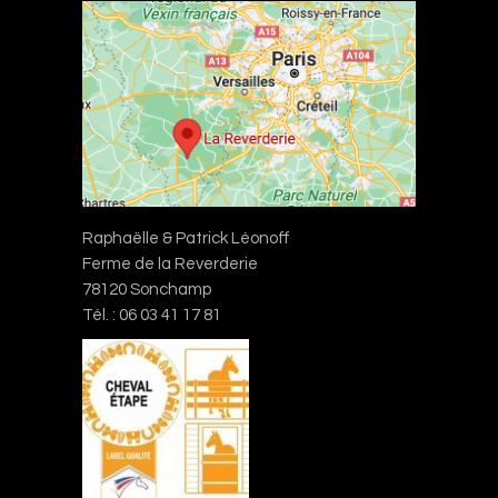
Raphaëlle & Patrick Léonoff
Ferme de la Reverderie
78120 Sonchamp
Tél. : 06 03 41 17 81