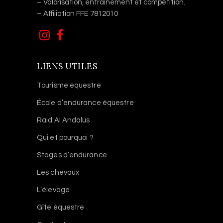
– Valorisation, entraînement et compétition.
– Affiliation FFE 7812010
LIENS UTILES
Tourisme équestre
École d’endurance équestre
Raid Al Andalus
Qui et pourquoi ?
Stages d’endurance
Les chevaux
L’élevage
Gîte équestre