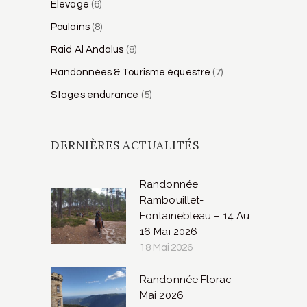
Élevage
(6)
Poulains
(8)
Raid Al Andalus
(8)
Randonnées & Tourisme équestre
(7)
Stages endurance
(5)
DERNIÈRES ACTUALITÉS
Randonnée
Rambouillet-
Fontainebleau – 14 Au
16 Mai 2026
18 Mai 2026
Randonnée Florac –
Mai 2026