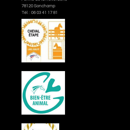
78120 Sonchamp
Tél. : 06 03 41 17 81