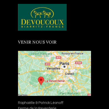
VENIR NOUS VOIR
Raphaëlle & Patrick Léonoff
Ferme de la Reverderie