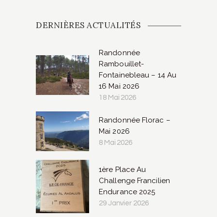
DERNIÈRES ACTUALITÉS
Randonnée
Rambouillet-
Fontainebleau – 14 Au
16 Mai 2026
18 Mai 2026
Randonnée Florac –
Mai 2026
8 Mai 2026
1ère Place Au
Challenge Francilien
Endurance 2025
29 Janvier 2026