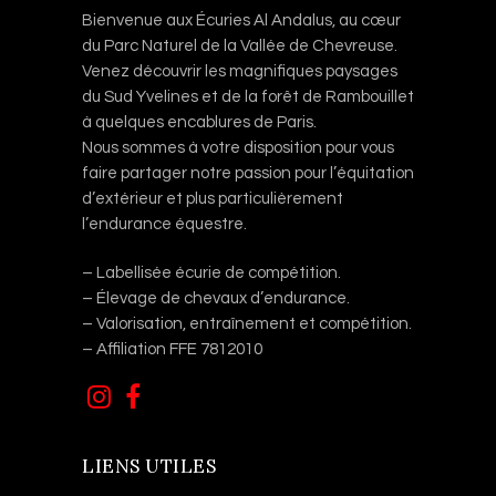
Bienvenue aux Écuries Al Andalus, au cœur
du Parc Naturel de la Vallée de Chevreuse.
Venez découvrir les magnifiques paysages
du Sud Yvelines et de la forêt de Rambouillet
à quelques encablures de Paris.
Nous sommes à votre disposition pour vous
faire partager notre passion pour l’équitation
d’extérieur et plus particulièrement
l’endurance équestre.
– Labellisée écurie de compétition.
– Élevage de chevaux d’endurance.
– Valorisation, entraînement et compétition.
– Affiliation FFE 7812010
LIENS UTILES