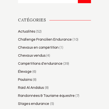
CATÉGORIES
Actualités
(52)
Challenge Francilien Endurance
(10)
Chevaux en compétition
(1)
Chevaux vendus
(4)
Compétitions d'endurance
(39)
Élevage
(6)
Poulains
(8)
Raid Al Andalus
(8)
Randonnées & Tourisme équestre
(7)
Stages endurance
(5)