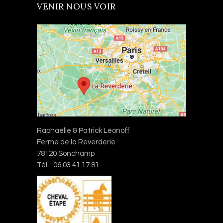
VENIR NOUS VOIR
Raphaëlle & Patrick Léonoff
Ferme de la Reverderie
78120 Sonchamp
Tél. : 06 03 41 17 81