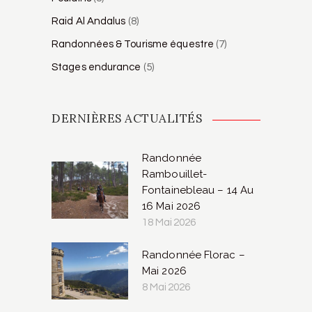
Raid Al Andalus
(8)
Randonnées & Tourisme équestre
(7)
Stages endurance
(5)
DERNIÈRES ACTUALITÉS
Randonnée
Rambouillet-
Fontainebleau – 14 Au
16 Mai 2026
18 Mai 2026
Randonnée Florac –
Mai 2026
8 Mai 2026