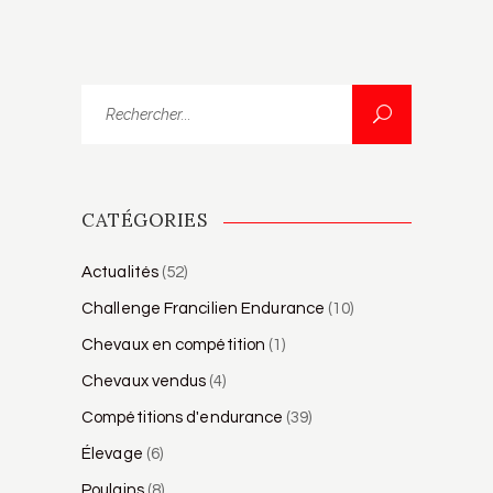
Rechercher...
CATÉGORIES
Actualités
(52)
Challenge Francilien Endurance
(10)
Chevaux en compétition
(1)
Chevaux vendus
(4)
Compétitions d'endurance
(39)
Élevage
(6)
Poulains
(8)