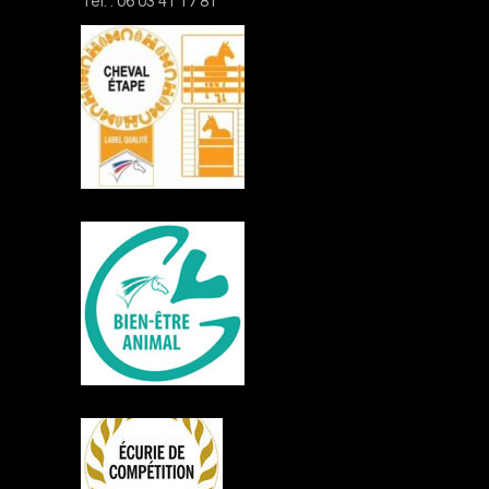
Tél. : 06 03 41 17 81