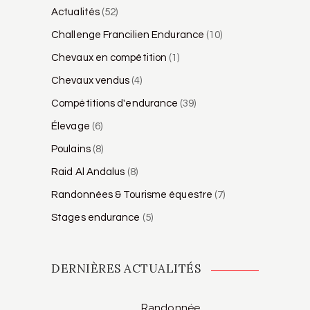
Actualités
(52)
Challenge Francilien Endurance
(10)
Chevaux en compétition
(1)
Chevaux vendus
(4)
Compétitions d'endurance
(39)
Élevage
(6)
Poulains
(8)
Raid Al Andalus
(8)
Randonnées & Tourisme équestre
(7)
Stages endurance
(5)
DERNIÈRES ACTUALITÉS
Randonnée