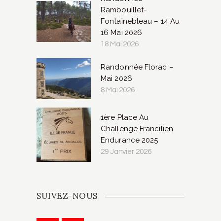
Rambouillet-
Fontainebleau – 14 Au
16 Mai 2026
18 Mai 2026
Randonnée Florac –
Mai 2026
8 Mai 2026
1ère Place Au
Challenge Francilien
Endurance 2025
29 Janvier 2026
SUIVEZ-NOUS