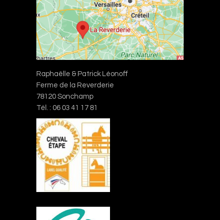
Raphaëlle & Patrick Léonoff
Ferme de la Reverderie
78120 Sonchamp
Tél. : 06 03 41 17 81