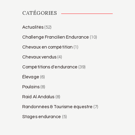
CATÉGORIES
Actualités
(52)
Challenge Francilien Endurance
(10)
Chevaux en compétition
(1)
Chevaux vendus
(4)
Compétitions d'endurance
(39)
Élevage
(6)
Poulains
(8)
Raid Al Andalus
(8)
Randonnées & Tourisme équestre
(7)
Stages endurance
(5)