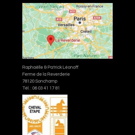
Raphaëlle & Patrick Léonoff
Ferme de la Reverderie
78120 Sonchamp
Tél. : 06 03 41 17 81