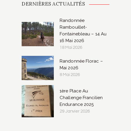
DERNIÈRES ACTUALITÉS
Randonnée
Rambouillet-
Fontainebleau – 14 Au
16 Mai 2026
18 Mai 2026
Randonnée Florac –
Mai 2026
8 Mai 2026
1ère Place Au
Challenge Francilien
Endurance 2025
29 Janvier 2026