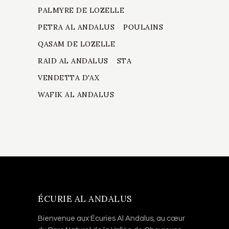
PALMYRE DE LOZELLE
PETRA AL ANDALUS
POULAINS
QASAM DE LOZELLE
RAID AL ANDALUS
STA
VENDETTA D'AX
WAFIK AL ANDALUS
ÉCURIE AL ANDALUS
Bienvenue aux Écuries Al Andalus, au cœur