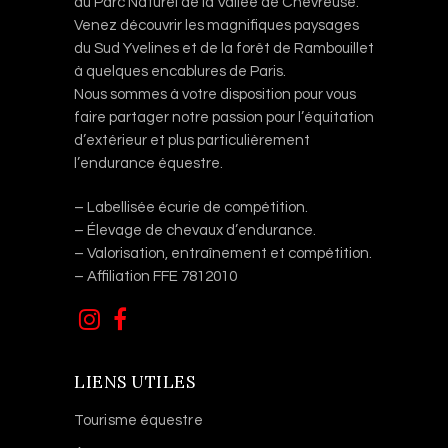
du Parc Naturel de la Vallée de Chevreuse.
Venez découvrir les magnifiques paysages
du Sud Yvelines et de la forêt de Rambouillet
à quelques encablures de Paris.
Nous sommes à votre disposition pour vous
faire partager notre passion pour l’équitation
d’extérieur et plus particulièrement
l’endurance équestre.
– Labellisée écurie de compétition.
– Élevage de chevaux d’endurance.
– Valorisation, entraînement et compétition.
– Affiliation FFE 7812010
LIENS UTILES
Tourisme équestre