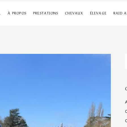
L
À PROPOS
PRESTATIONS
CHEVAUX
ÉLEVAGE
RAID 
R
A