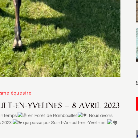
isme équestre
T-EN-YVELINES – 8 AVRIL 2023
rintemps
en Forêt de Rambouillet
. Nous avons
s 2023
qui passe par Saint-Arnoult-en-Yvelines.