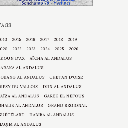
TAGS
2010
2015
2016
2017
2018
2019
2020
2022
2023
2024
2025
2026
AKOUN D'AX
AÏCHA AL ANDALUS
BARAKA AL ANDALUS
BOBANG AL ANDALUS
CHETAN D'OISE
DIPSY DU VALLOIS
DJIN AL ANDALUS
FAÏZA AL ANDALUS
GAREK EL NEFOUS
GHALIB AL ANDALUS
GRAND REGIONAL
GUÉCÉLARD
HABIBA AL ANDALUS
HAQIM AL ANDALUS