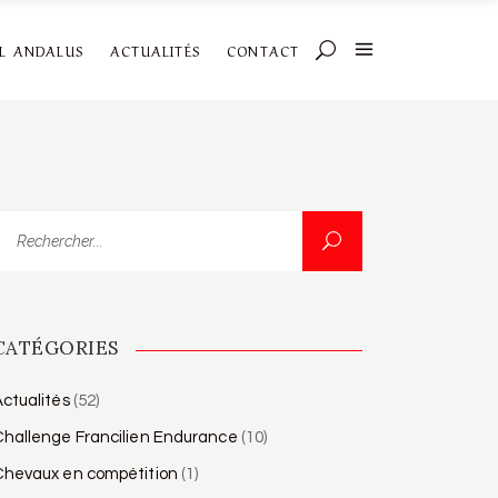
AL ANDALUS
ACTUALITÉS
CONTACT
echercher...
CATÉGORIES
ctualités
(52)
Challenge Francilien Endurance
(10)
Chevaux en compétition
(1)