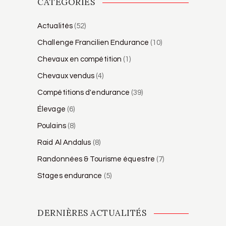
CATÉGORIES
Actualités
(52)
Challenge Francilien Endurance
(10)
Chevaux en compétition
(1)
Chevaux vendus
(4)
Compétitions d'endurance
(39)
Élevage
(6)
Poulains
(8)
Raid Al Andalus
(8)
Randonnées & Tourisme équestre
(7)
Stages endurance
(5)
DERNIÈRES ACTUALITÉS