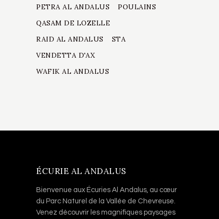
PETRA AL ANDALUS
POULAINS
QASAM DE LOZELLE
RAID AL ANDALUS
STA
VENDETTA D'AX
WAFIK AL ANDALUS
ÉCURIE AL ANDALUS
Bienvenue aux Écuries Al Andalus, au cœur
du Parc Naturel de la Vallée de Chevreuse.
Venez découvrir les magnifiques paysages