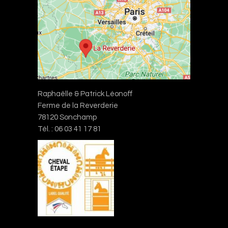
Raphaëlle & Patrick Léonoff
Ferme de la Reverderie
78120 Sonchamp
Tél. : 06 03 41 17 81