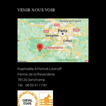
VENIR NOUS VOIR
Raphaëlle & Patrick Léonoff
Ferme de la Reverderie
78120 Sonchamp
Tél. : 06 03 41 17 81