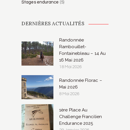
Stages endurance
(5)
DERNIÈRES ACTUALITÉS
Randonnée
Rambouillet-
Fontainebleau – 14 Au
16 Mai 2026
18 Mai 2026
Randonnée Florac –
Mai 2026
8 Mai 2026
1ère Place Au
Challenge Francilien
Endurance 2025