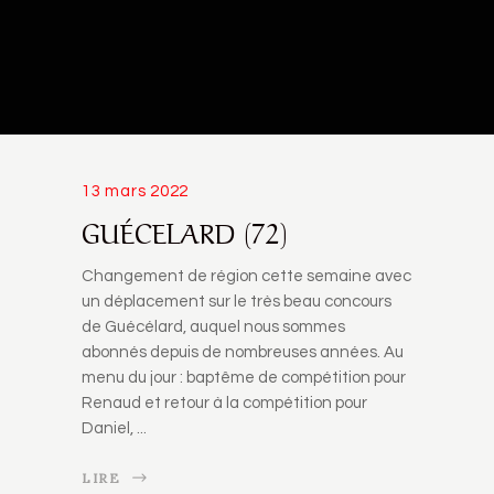
13 mars 2022
GUÉCELARD (72)
Changement de région cette semaine avec
un déplacement sur le très beau concours
de Guécélard, auquel nous sommes
abonnés depuis de nombreuses années. Au
menu du jour : baptême de compétition pour
Renaud et retour à la compétition pour
Daniel,
LIRE