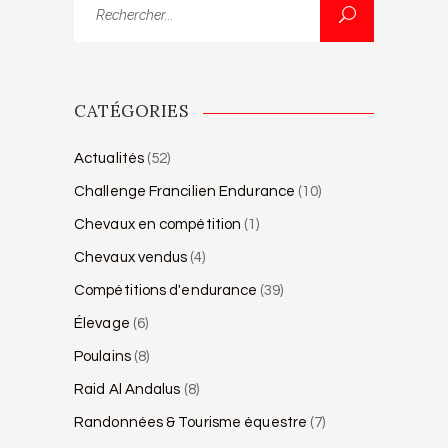
CATÉGORIES
Actualités
(52)
Challenge Francilien Endurance
(10)
Chevaux en compétition
(1)
Chevaux vendus
(4)
Compétitions d'endurance
(39)
Élevage
(6)
Poulains
(8)
Raid Al Andalus
(8)
Randonnées & Tourisme équestre
(7)