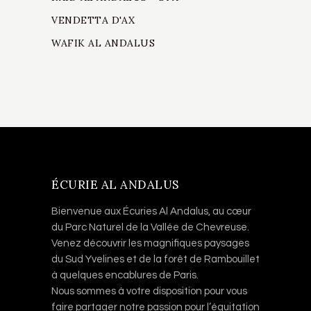
VENDETTA D'AX
WAFIK AL ANDALUS
ÉCURIE AL ANDALUS
Bienvenue aux Écuries Al Andalus, au cœur
du Parc Naturel de la Vallée de Chevreuse.
Venez découvrir les magnifiques paysages
du Sud Yvelines et de la forêt de Rambouillet
à quelques encablures de Paris.
Nous sommes à votre disposition pour vous
faire partager notre passion pour l’équitation