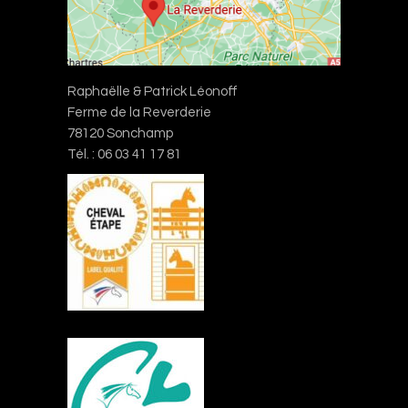
Raphaëlle & Patrick Léonoff
Ferme de la Reverderie
78120 Sonchamp
Tél. : 06 03 41 17 81