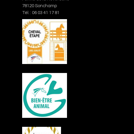
78120 Sonchamp
Tél. : 06 03 41 17 81