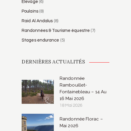
Élevage
(6)
Poulains
(8)
Raid Al Andalus
(8)
Randonnées & Tourisme équestre
(7)
Stages endurance
(5)
DERNIÈRES ACTUALITÉS
Randonnée
Rambouillet-
Fontainebleau – 14 Au
16 Mai 2026
18 Mai 2026
Randonnée Florac –
Mai 2026