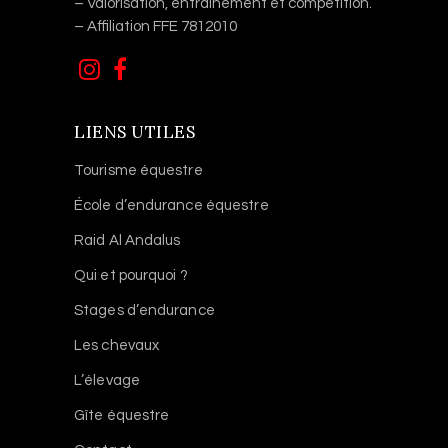
– Valorisation, entraînement et compétition.
– Affiliation FFE 7812010
LIENS UTILES
Tourisme équestre
École d’endurance équestre
Raid Al Andalus
Qui et pourquoi ?
Stages d’endurance
Les chevaux
L’élevage
Gîte équestre