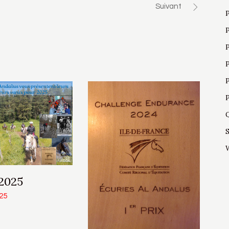
Suivant
2025
025