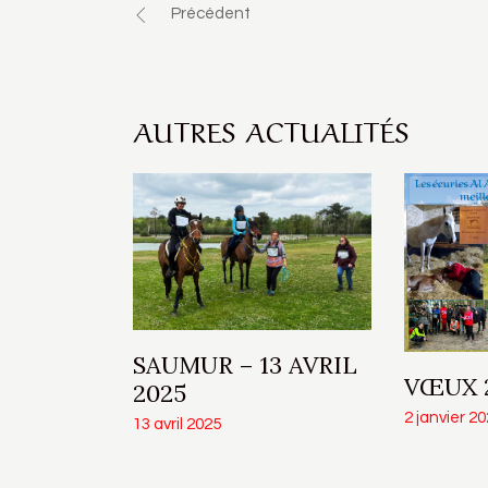
Précédent
AUTRES ACTUALITÉS
SAUMUR – 13 AVRIL
VŒUX 
2025
2 janvier 2
13 avril 2025