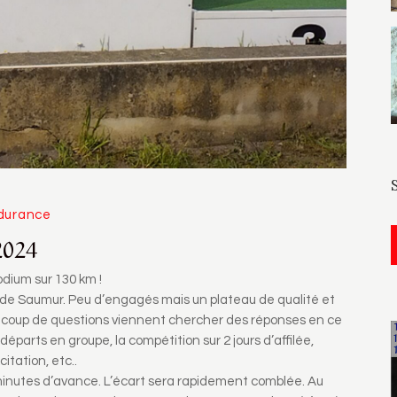
durance
2024
odium sur 130 km !
 de Saumur. Peu d’engagés mais un plateau de qualité et
aucoup de questions viennent chercher des réponses en ce
départs en groupe, la compétition sur 2 jours d’affilée,
xcitation, etc..
 minutes d’avance. L’écart sera rapidement comblée. Au