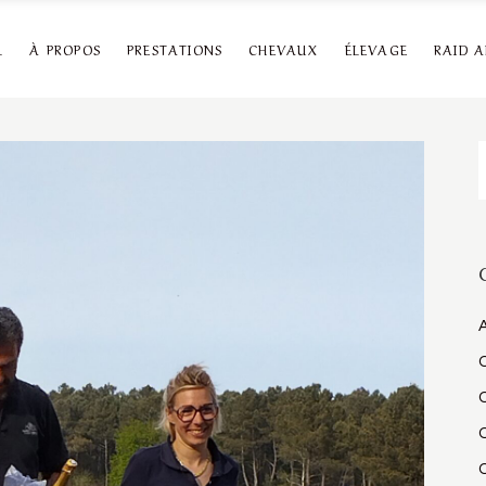
L
À PROPOS
PRESTATIONS
CHEVAUX
ÉLEVAGE
RAID 
R
A