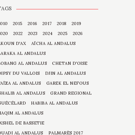
TAGS
2010
2015
2016
2017
2018
2019
2020
2022
2023
2024
2025
2026
AKOUN D'AX
AÏCHA AL ANDALUS
BARAKA AL ANDALUS
BOBANG AL ANDALUS
CHETAN D'OISE
DIPSY DU VALLOIS
DJIN AL ANDALUS
FAÏZA AL ANDALUS
GAREK EL NEFOUS
GHALIB AL ANDALUS
GRAND REGIONAL
GUÉCÉLARD
HABIBA AL ANDALUS
HAQIM AL ANDALUS
IXSHEL DE BASSETIE
OUADI AL ANDALUS
PALMARÈS 2017