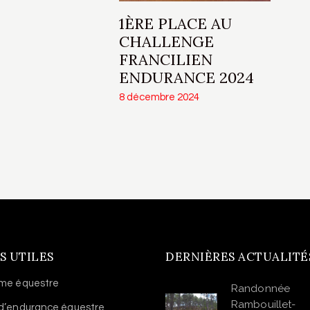
1ÈRE PLACE AU
CHALLENGE
FRANCILIEN
ENDURANCE 2024
8 décembre 2024
S UTILES
DERNIÈRES ACTUALITÉ
sme équestre
Randonnée
Rambouillet-
 d’endurance équestre