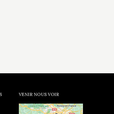
S
VENIR NOUS VOIR