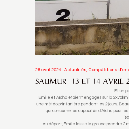
26 avril 2024
Actualités
,
Compétitions d'en
SAUMUR- 13 ET 14 AVRIL 
Et un p
Emilie et Aïcha étaient engagés sur la 2x70km
une météo printanière pendant les 2 jours. Be
qui concerne les capacités d’Aïcha pour les 
l’e
Au départ, Emilie laisse le groupe prendre 2