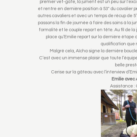
premier vet-gate, la jument est un peu sur l’exci
et rentre en dernière position à 53″ du cavalier 
autres cavaliers et avec un temps de récup de 5’
passons la fin de journée à faire des soins à la 
formalité et le couple repart en tête. Au fil de l
place qu’Emilie repart sur la dernière étape 
qualification que
Malgré cela, Aïcha signe la dernière boucle
C’est avec un immense plaisir que toute l’équipe 
belle pres
Cerise sur la gâteau avec l’interview d’E
Emilie avec 
Assistance : 