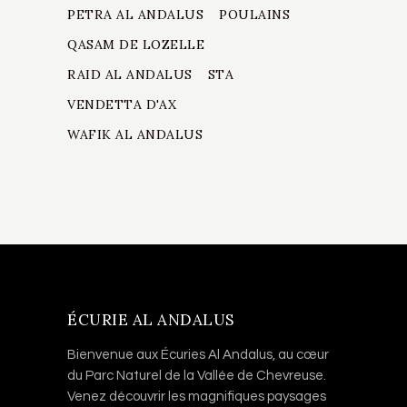
PETRA AL ANDALUS
POULAINS
QASAM DE LOZELLE
RAID AL ANDALUS
STA
VENDETTA D'AX
WAFIK AL ANDALUS
ÉCURIE AL ANDALUS
Bienvenue aux Écuries Al Andalus, au cœur
du Parc Naturel de la Vallée de Chevreuse.
Venez découvrir les magnifiques paysages