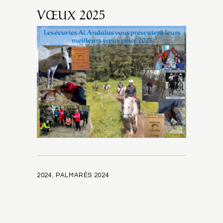
VŒUX 2025
2024
,
PALMARÈS 2024