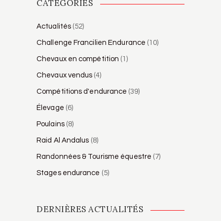
CATÉGORIES
Actualités
(52)
Challenge Francilien Endurance
(10)
Chevaux en compétition
(1)
Chevaux vendus
(4)
Compétitions d'endurance
(39)
Élevage
(6)
Poulains
(8)
Raid Al Andalus
(8)
Randonnées & Tourisme équestre
(7)
Stages endurance
(5)
DERNIÈRES ACTUALITÉS