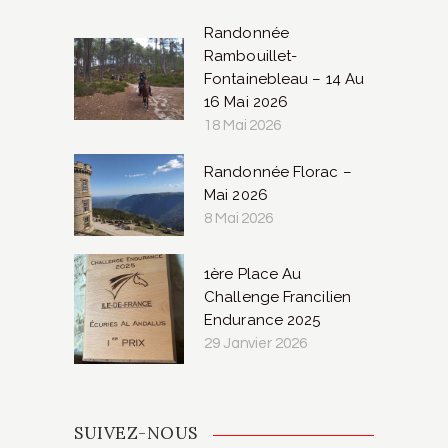
Randonnée
Rambouillet-
Fontainebleau – 14 Au
16 Mai 2026
18 Mai 2026
Randonnée Florac –
Mai 2026
8 Mai 2026
1ère Place Au
Challenge Francilien
Endurance 2025
29 Janvier 2026
SUIVEZ-NOUS