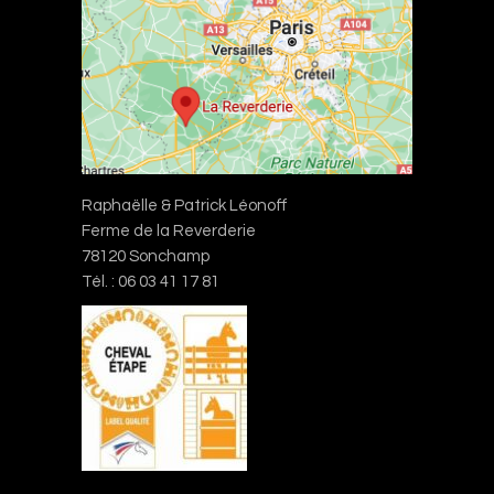
Raphaëlle & Patrick Léonoff
Ferme de la Reverderie
78120 Sonchamp
Tél. : 06 03 41 17 81