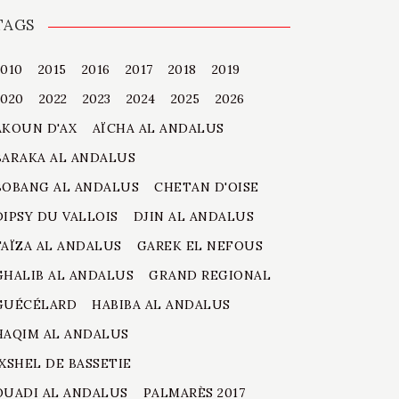
TAGS
2010
2015
2016
2017
2018
2019
2020
2022
2023
2024
2025
2026
AKOUN D'AX
AÏCHA AL ANDALUS
BARAKA AL ANDALUS
BOBANG AL ANDALUS
CHETAN D'OISE
DIPSY DU VALLOIS
DJIN AL ANDALUS
FAÏZA AL ANDALUS
GAREK EL NEFOUS
GHALIB AL ANDALUS
GRAND REGIONAL
GUÉCÉLARD
HABIBA AL ANDALUS
HAQIM AL ANDALUS
IXSHEL DE BASSETIE
OUADI AL ANDALUS
PALMARÈS 2017