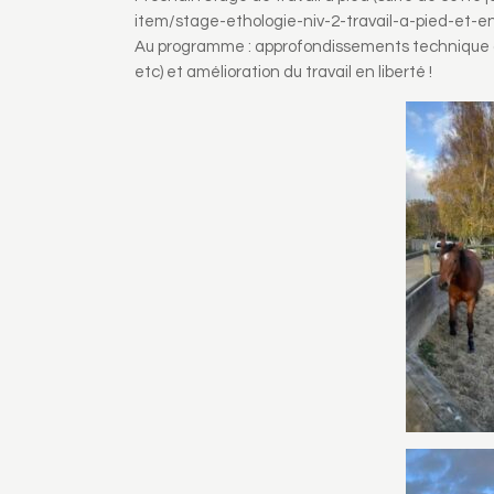
item/stage-ethologie-niv-2-travail-a-pied-et-en
Au programme : approfondissements technique d
etc) et amélioration du travail en liberté !