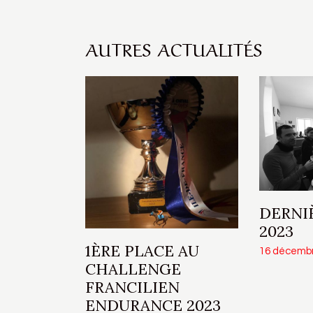
AUTRES ACTUALITÉS
DERNI
2023
1ÈRE PLACE AU
16 décemb
CHALLENGE
FRANCILIEN
ENDURANCE 2023