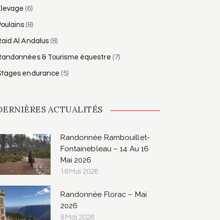
Élevage
(6)
oulains
(8)
aid Al Andalus
(8)
Randonnées & Tourisme équestre
(7)
Stages endurance
(5)
DERNIÈRES ACTUALITÉS
Randonnée Rambouillet-
Fontainebleau – 14 Au 16
Mai 2026
18 Mai 2026
Randonnée Florac – Mai
2026
8 Mai 2026