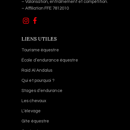
– Valorisation, entraînement et compétition.
– Affiliation FFE 7812010
LIENS UTILES
Tourisme équestre
École d’endurance équestre
Raid Al Andalus
Qui et pourquoi ?
Stages d’endurance
Les chevaux
L’élevage
Gîte équestre