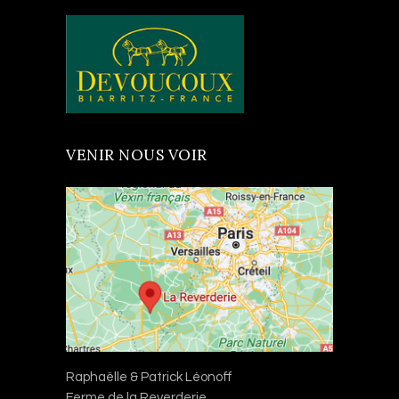
VENIR NOUS VOIR
Raphaëlle & Patrick Léonoff
Ferme de la Reverderie