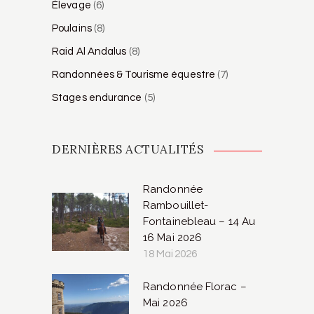
Élevage
(6)
Poulains
(8)
Raid Al Andalus
(8)
Randonnées & Tourisme équestre
(7)
Stages endurance
(5)
DERNIÈRES ACTUALITÉS
Randonnée
Rambouillet-
Fontainebleau – 14 Au
16 Mai 2026
18 Mai 2026
Randonnée Florac –
Mai 2026