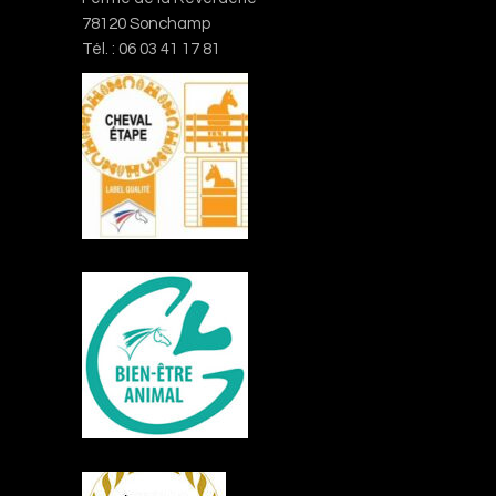
78120 Sonchamp
Tél. : 06 03 41 17 81