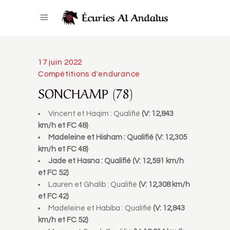
17 juin 2022
Compétitions d'endurance
SONCHAMP (78)
Vincent et Haqim : Qualifié
(V: 12,843
km/h et FC 48)
Madeleine et Hisham : Qualifié (V: 12,305
km/h et FC 48)
Jade et Hasna : Qualifié (V: 12,591 km/h
et FC 52)
Lauren et Ghalib : Qualifié
(V: 12,308 km/h
et FC 42)
Madeleine et Habiba : Qualifié
(V: 12,843
km/h et FC 52)